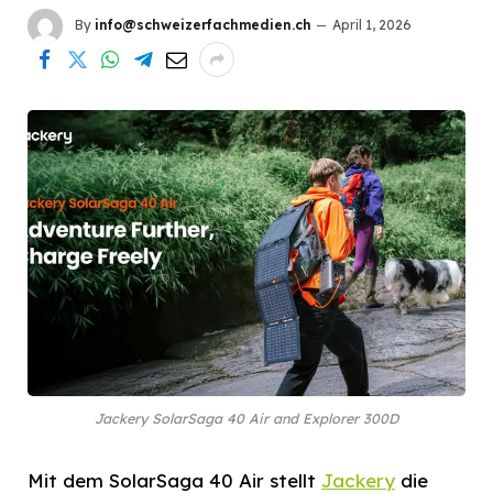
By
info@schweizerfachmedien.ch
April 1, 2026
Jackery SolarSaga 40 Air and Explorer 300D
Mit dem SolarSaga 40 Air stellt
Jackery
die