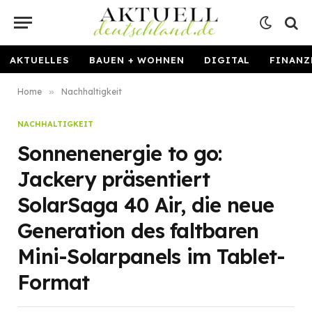
AKTUELLES
BAUEN + WOHNEN
DIGITAL
FINANZ
Home
»
Nachhaltigkeit
NACHHALTIGKEIT
Sonnenenergie to go:
Jackery präsentiert
SolarSaga 40 Air, die neue
Generation des faltbaren
Mini-Solarpanels im Tablet-
Format