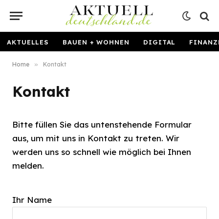
AKTUELLES
BAUEN + WOHNEN
DIGITAL
FINANZ
Home
»
Kontakt
Kontakt
Bitte füllen Sie das untenstehende Formular
aus, um mit uns in Kontakt zu treten. Wir
werden uns so schnell wie möglich bei Ihnen
melden.
Ihr Name