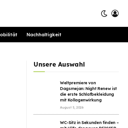
obilität
Nachhaltigkeit
Unsere Auswahl
Weltpremiere von
Dagsmejan: Night Renew ist
die erste Schlafbekleidung
mit Kollagenwirkung
August 5, 2026
WC-Sitz in Sekunden finden –