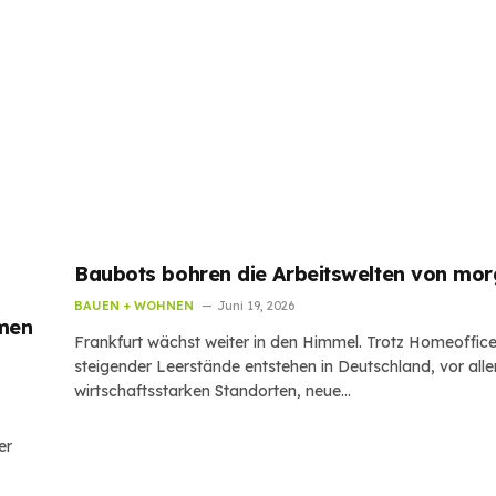
Baubots bohren die Arbeitswelten von mo
BAUEN + WOHNEN
Juni 19, 2026
hmen
Frankfurt wächst weiter in den Himmel. Trotz Homeoffic
steigender Leerstände entstehen in Deutschland, vor all
wirtschaftsstarken Standorten, neue…
er