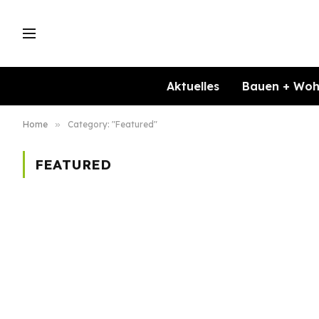
Aktuelles
Bauen + Wo
Home
»
Category: "Featured"
FEATURED