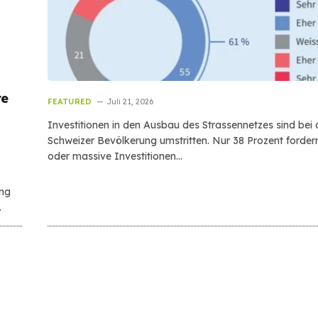
re
FEATURED
Juli 21, 2026
Investitionen in den Ausbau des Strassennetzes sind bei 
Schweizer Bevölkerung umstritten. Nur 38 Prozent forder
oder massive Investitionen…
ung
…