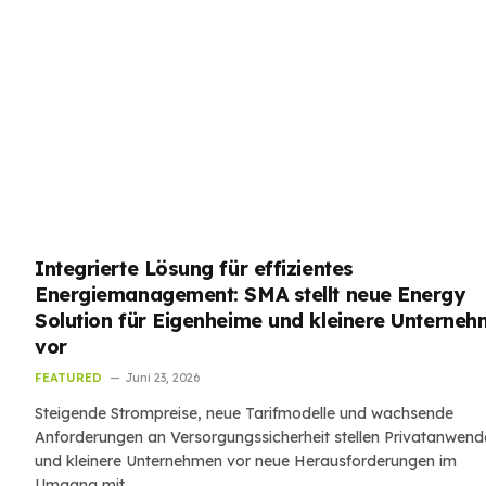
Integrierte Lösung für effizientes
Energiemanagement: SMA stellt neue Energy
Solution für Eigenheime und kleinere Unterne
vor
FEATURED
Juni 23, 2026
Steigende Strompreise, neue Tarifmodelle und wachsende
Anforderungen an Versorgungssicherheit stellen Privatanwend
und kleinere Unternehmen vor neue Herausforderungen im
Umgang mit…