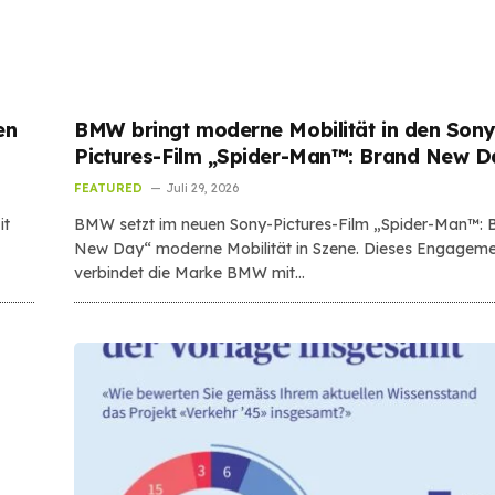
en
BMW bringt moderne Mobilität in den Sony
Pictures-Film „Spider-Man™: Brand New D
FEATURED
Juli 29, 2026
it
BMW setzt im neuen Sony-Pictures-Film „Spider-Man™: 
New Day“ moderne Mobilität in Szene. Dieses Engagem
verbindet die Marke BMW mit…