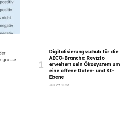
Digitalisierungsschub für die
der
AECO-Branche: Revizto
n grosse
erweitert sein Ökosystem um
eine offene Daten- und KI-
Ebene
Juli 29, 2026