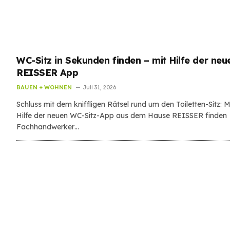
WC-Sitz in Sekunden finden – mit Hilfe der neu
REISSER App
BAUEN + WOHNEN
Juli 31, 2026
Schluss mit dem kniffligen Rätsel rund um den Toiletten-Sitz: M
Hilfe der neuen WC-Sitz-App aus dem Hause REISSER finden
Fachhandwerker…