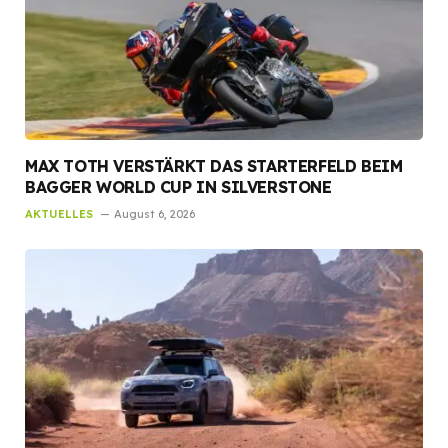
MAX TOTH VERSTÄRKT DAS STARTERFELD BEIM
BAGGER WORLD CUP IN SILVERSTONE
AKTUELLES
August 6, 2026