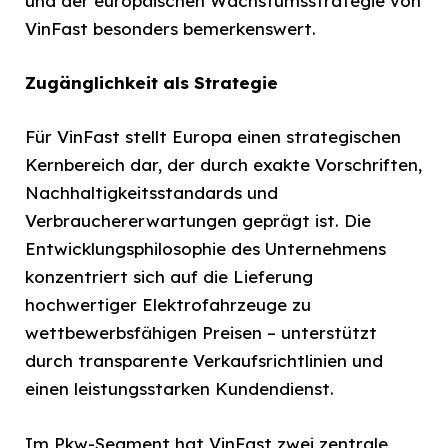
und der europäischen Wachstumsstrategie von
VinFast besonders bemerkenswert.
Zugänglichkeit als Strategie
Für VinFast stellt Europa einen strategischen
Kernbereich dar, der durch exakte Vorschriften,
Nachhaltigkeitsstandards und
Verbrauchererwartungen geprägt ist. Die
Entwicklungsphilosophie des Unternehmens
konzentriert sich auf die Lieferung
hochwertiger Elektrofahrzeuge zu
wettbewerbsfähigen Preisen – unterstützt
durch transparente Verkaufsrichtlinien und
einen leistungsstarken Kundendienst.
Im Pkw-Segment hat VinFast zwei zentrale