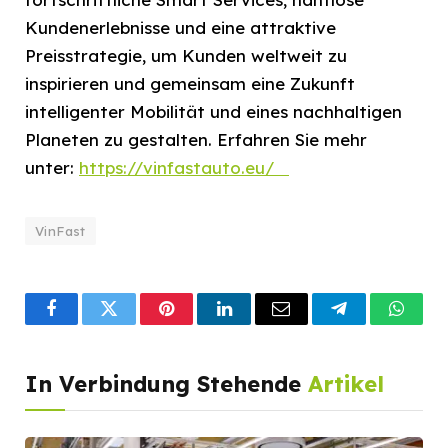
Kundenerlebnisse und eine attraktive
Preisstrategie, um Kunden weltweit zu
inspirieren und gemeinsam eine Zukunft
intelligenter Mobilität und eines nachhaltigen
Planeten zu gestalten. Erfahren Sie mehr
unter:
https://vinfastauto.eu/
VinFast
Facebook
Twitter
Pinterest
LinkedIn
Email
Telegram
What
In Verbindung Stehende
Artikel