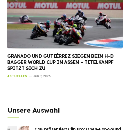
GRANADO UND GUTIÉRREZ SIEGEN BEIM H-D
BAGGER WORLD CUP IN ASSEN – TITELKAMPF
SPITZT SICH ZU
AKTUELLES
Juli 9, 2026
Unsere Auswahl
CMF präsentiert Clip Pro: Open-Ear-Sound