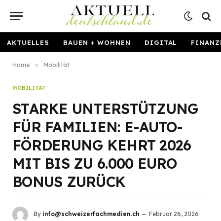
AKTUELLES
BAUEN + WOHNEN
DIGITAL
FINANZ
Home
»
Mobilität
MOBILITÄT
STARKE UNTERSTÜTZUNG
FÜR FAMILIEN: E-AUTO-
FÖRDERUNG KEHRT 2026
MIT BIS ZU 6.000 EURO
BONUS ZURÜCK
By
info@schweizerfachmedien.ch
Februar 26, 2026