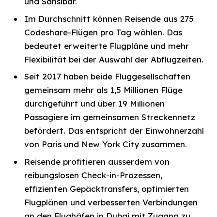
und Sansibar.
Im Durchschnitt können Reisende aus 275
Codeshare-Flügen pro Tag wählen. Das
bedeutet erweiterte Flugpläne und mehr
Flexibilität bei der Auswahl der Abflugzeiten.
Seit 2017 haben beide Fluggesellschaften
gemeinsam mehr als 1,5 Millionen Flüge
durchgeführt und über 19 Millionen
Passagiere im gemeinsamen Streckennetz
befördert. Das entspricht der Einwohnerzahl
von Paris und New York City zusammen.
Reisende profitieren ausserdem von
reibungslosen Check-in-Prozessen,
effizienten Gepäcktransfers, optimierten
Flugplänen und verbesserten Verbindungen
an den Flughäfen in Dubai mit Zugang zu