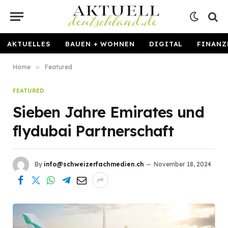
AKTUELLES
BAUEN + WOHNEN
DIGITAL
FINANZ
Home
»
Featured
FEATURED
Sieben Jahre Emirates und
flydubai Partnerschaft
By
info@schweizerfachmedien.ch
November 18, 2024