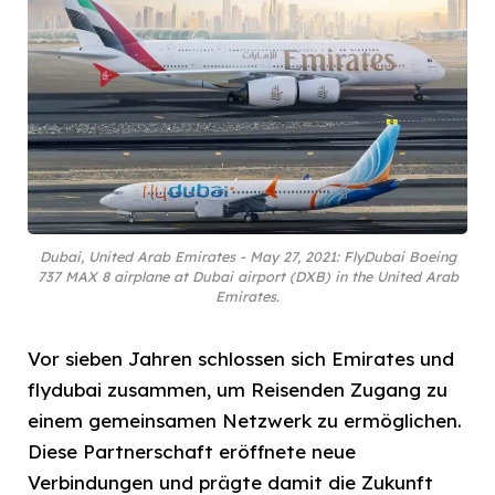
Dubai, United Arab Emirates - May 27, 2021: FlyDubai Boeing
737 MAX 8 airplane at Dubai airport (DXB) in the United Arab
Emirates.
Vor sieben Jahren schlossen sich Emirates und
flydubai zusammen, um Reisenden Zugang zu
einem gemeinsamen Netzwerk zu ermöglichen.
Diese Partnerschaft eröffnete neue
Verbindungen und prägte damit die Zukunft