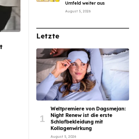
Umfeld weiter aus
August 5, 2026
Letzte
t
,
Weltpremiere von Dagsmejan:
Night Renew ist die erste
Schlafbekleidung mit
Kollagenwirkung
August 5, 2026