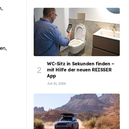
h,
en,
WC-Sitz in Sekunden finden –
mit Hilfe der neuen REISSER
App
Juli 31, 2026