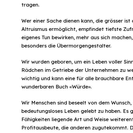
tragen.
Wer einer Sache dienen kann, die grösser ist a
Altruismus ermöglicht, empfindet tiefste Zuf
eigenes Tun bewirken, mehr aus sich machen,
besonders die Übermorgengestalter.
Wir wurden geboren, um ein Leben voller Sin
Rädchen im Getriebe der Unternehmen zu werd
wichtig und kann eine für alle brauchbare E
wunderbaren Buch «Würde».
Wir Menschen sind beseelt von dem Wunsch, ei
bedeutungsloses Leben gelebt zu haben. Es 
Fähigkeiten liegende Art und Weise weiteren
Profitausbeute, die anderen zugutekommt. 