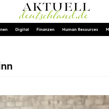
hnen
Digital
Finanzen
Human Resources
M
inn