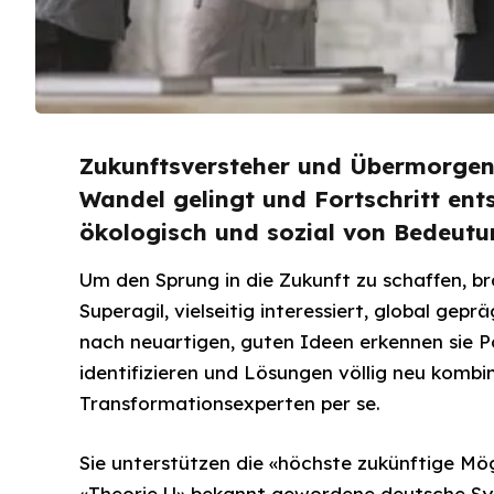
Zukunftsversteher und Übermorgen
Wandel gelingt und Fortschritt ents
ökologisch und sozial von Bedeutun
Um den Sprung in die Zukunft zu schaffen, 
Superagil, vielseitig interessiert, global gepr
nach neuartigen, guten Ideen erkennen sie Po
identifizieren und Lösungen völlig neu kombin
Transformationsexperten per se.
Sie unterstützen die «höchste zukünftige Mög
«Theorie U» bekannt gewordene deutsche Sy