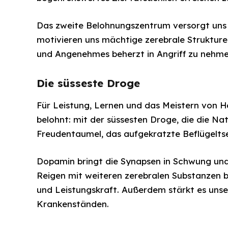
Das zweite Belohnungszentrum versorgt uns m
motivieren uns mächtige zerebrale Struktu
und Angenehmes beherzt in Angriff zu nehme
Die süsseste Droge
Für Leistung, Lernen und das Meistern von H
belohnt: mit der süssesten Droge, die die N
Freudentaumel, das aufgekratzte Beflügeltsei
Dopamin bringt die Synapsen in Schwung und 
Reigen mit weiteren zerebralen Substanze
und Leistungskraft. Außerdem stärkt es uns
Krankenständen.