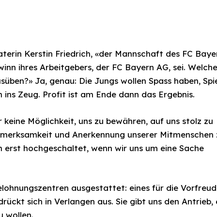
raterin Kerstin Friedrich, «der Mannschaft des FC Baye
winn ihres Arbeitgebers, der FC Bayern AG, sei. Welch
süben?» Ja, genau: Die Jungs wollen Spass haben, Spi
ch ins Zeug. Profit ist am Ende dann das Ergebnis.
keine Möglichkeit, uns zu bewähren, auf uns stolz zu
ufmerksamkeit und Anerkennung unserer Mitmenschen 
 erst hochgeschaltet, wenn wir uns um eine Sache
elohnungszentren ausgestattet: eines für die Vorfreu
rückt sich in Verlangen aus. Sie gibt uns den Antrieb, 
u wollen.