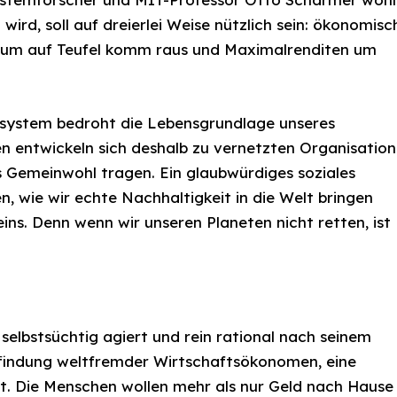
rd, soll auf dreierlei Weise nützlich sein: ökonomisc
stum auf Teufel komm raus und Maximalrenditen um
tssystem bedroht die Lebensgrundlage unseres
 entwickeln sich deshalb zu vernetzten Organisation
 Gemeinwohl tragen. Ein glaubwürdiges soziales
, wie wir echte Nachhaltigkeit in die Welt bringen
s. Denn wenn wir unseren Planeten nicht retten, ist
lbstsüchtig agiert und rein rational nach seinem
Erfindung weltfremder Wirtschaftsökonomen, eine
t. Die Menschen wollen mehr als nur Geld nach Hause