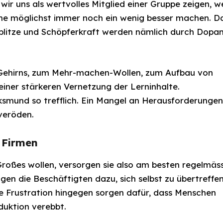
ir uns als wertvolles Mitglied einer Gruppe zeigen, 
che möglichst immer noch ein wenig besser machen. D
esblitze und Schöpferkraft werden nämlich durch Dopa
s Gehirns, zum Mehr-machen-Wollen, zum Aufbau von
einer stärkeren Vernetzung der Lerninhalte.
ksmund so trefflich. Ein Mangel an Herausforderungen
 veröden.
e Firmen
roßes wollen, versorgen sie also am besten regelmäs
ngen die Beschäftigten dazu, sich selbst zu übertreffen
de Frustration hingegen sorgen dafür, dass Menschen
duktion verebbt.