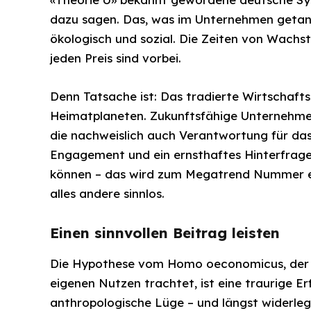
dazu sagen. Das, was im Unternehmen getan wi
ökologisch und sozial. Die Zeiten von Wach
jeden Preis sind vorbei.
Denn Tatsache ist: Das tradierte Wirtschaf
Heimatplaneten. Zukunftsfähige Unternehmen
die nachweislich auch Verantwortung für das
Engagement und ein ernsthaftes Hinterfragen
können – das wird zum Megatrend Nummer ein
alles andere sinnlos.
Einen sinnvollen Beitrag leisten
Die Hypothese vom Homo oeconomicus, der se
eigenen Nutzen trachtet, ist eine traurige 
anthropologische Lüge – und längst widerleg