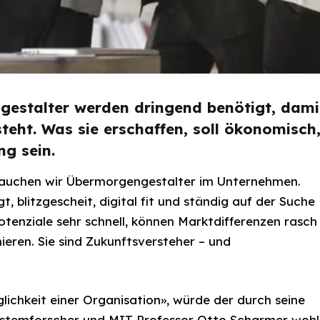
gestalter werden dringend benötigt, dami
teht. Was sie erschaffen, soll ökonomisch
g sein.
brauchen wir Übermorgengestalter im Unternehmen.
ägt, blitzgescheit, digital fit und ständig auf der Suche
tenziale sehr schnell, können Marktdifferenzen rasch
ieren. Sie sind Zukunftsversteher – und
lichkeit einer Organisation», würde der durch seine
stemforscher und MIT-Professor Otto Scharmer wohl