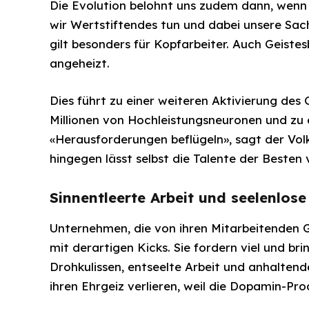
Die Evolution belohnt uns zudem dann, wenn w
wir Wertstiftendes tun und dabei unsere Sa
gilt besonders für Kopfarbeiter. Auch Geist
angeheizt.
Dies führt zu einer weiteren Aktivierung de
Millionen von Hochleistungsneuronen und zu 
«Herausforderungen beflügeln», sagt der Vol
hingegen lässt selbst die Talente der Besten
Sinnentleerte Arbeit und seelenlos
Unternehmen, die von ihren Mitarbeitenden G
mit derartigen Kicks. Sie fordern viel und bri
Drohkulissen, entseelte Arbeit und anhalten
ihren Ehrgeiz verlieren, weil die Dopamin-Pro