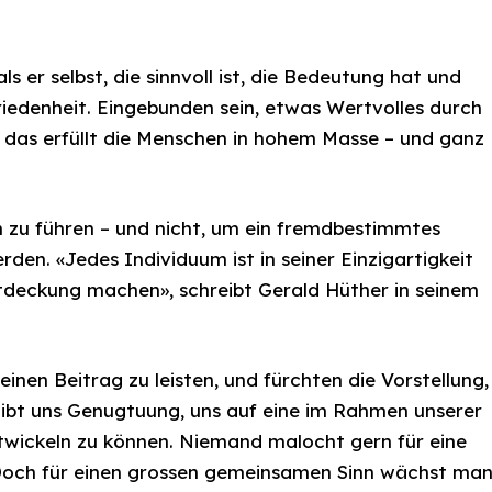
ls er selbst, die sinnvoll ist, die Bedeutung hat und
riedenheit. Eingebunden sein, etwas Wertvolles durch
 das erfüllt die Menschen in hohem Masse – und ganz
n zu führen – und nicht, um ein fremdbestimmtes
en. «Jedes Individuum ist in seiner Einzigartigkeit
ntdeckung machen», schreibt Gerald Hüther in seinem
nen Beitrag zu leisten, und fürchten die Vorstellung,
gibt uns Genugtuung, uns auf eine im Rahmen unserer
twickeln zu können. Niemand malocht gern für eine
Doch für einen grossen gemeinsamen Sinn wächst ma