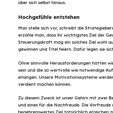
über sich selbst hinaus.
Hochgefühle entstehen
Man stelle sich vor, schreibt die Strategiebe
erzähle man, dass ihr wichtigstes Ziel der Ge
Steuerungskraft mag ein solches Ziel wohl au
gewinnen und Titel feiern. Dafür legen sie si
Ohne sinnvolle Herausforderungen hätten wir 
sein und die so wertvolle wie notwendige A
erlangen. Unsere Motivationssysteme werden
verdient machen können.
Zu diesem Zweck ist unser Gehirn mit zwei B
und eines für die Nachfreude. Die Vorfreude d
begehrenswertes Ziel tatsächlich erreichen z