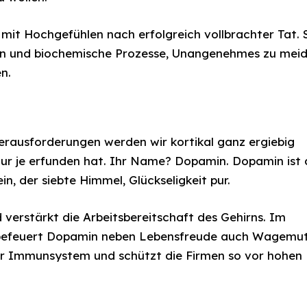
it Hochgefühlen nach erfolgreich vollbrachter Tat. 
ren und biochemische Prozesse, Unangenehmes zu mei
n.
erausforderungen werden wir kortikal ganz ergiebig
atur je erfunden hat. Ihr Name? Dopamin. Dopamin ist 
n, der siebte Himmel, Glückseligkeit pur.
verstärkt die Arbeitsbereitschaft des Gehirns. Im
n befeuert Dopamin neben Lebensfreude auch Wagemu
er Immunsystem und schützt die Firmen so vor hohen