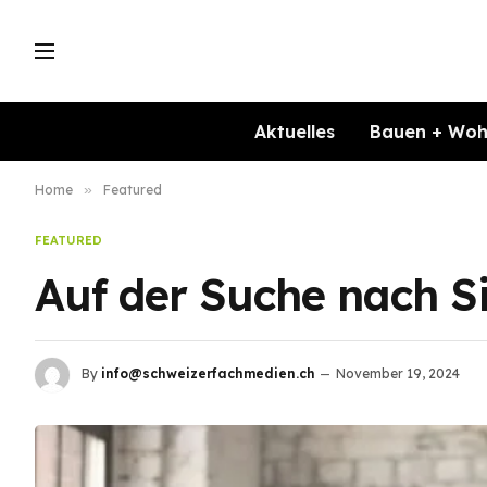
Aktuelles
Bauen + Wo
Home
»
Featured
FEATURED
Auf der Suche nach S
By
info@schweizerfachmedien.ch
November 19, 2024