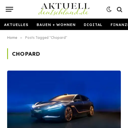
AKTUELLES
BAUEN + WOHNEN
DIGITAL
FINANZ
Home
»
Posts Tagged "Chopard"
CHOPARD