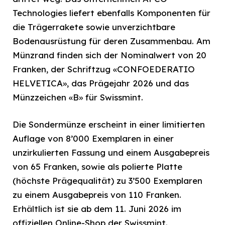
Technologies liefert ebenfalls Komponenten für
die Trägerrakete sowie unverzichtbare
Bodenausrüstung für deren Zusammenbau. Am
Münzrand finden sich der Nominalwert von 20
Franken, der Schriftzug «CONFOEDERATIO
HELVETICA», das Prägejahr 2026 und das
Münzzeichen «B» für Swissmint.
Die Sondermünze erscheint in einer limitierten
Auflage von 8’000 Exemplaren in einer
unzirkulierten Fassung und einem Ausgabepreis
von 65 Franken, sowie als polierte Platte
(höchste Prägequalität) zu 3’500 Exemplaren
zu einem Ausgabepreis von 110 Franken.
Erhältlich ist sie ab dem 11. Juni 2026 im
offiziellen Online-Shop der Swissmint.