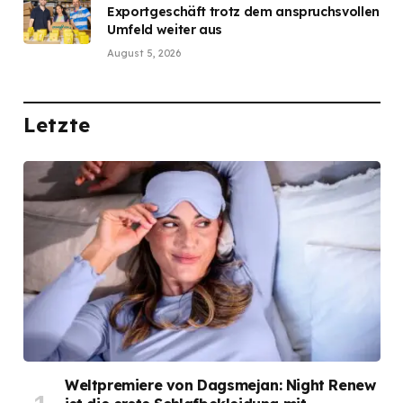
Exportgeschäft trotz dem anspruchsvollen
Umfeld weiter aus
August 5, 2026
Letzte
Weltpremiere von Dagsmejan: Night Renew