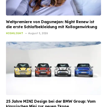
Weltpremiere von Dagsmejan: Night Renew ist
die erste Schlafbekleidung mit Kollagenwirkung
HIGHLIGHT
August 5, 2026
25 Jahre MINI Design bei der BMW Group: Vom
klassischen Mini zur neuen Ikone