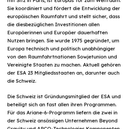
mit Sitz in Paris, ist Europas Tor zum Weltraum.
Sie koordiniert und fördert die Entwicklung der
europäischen Raumfahrt und stellt sicher, dass
die diesbezüglichen Investitionen allen
Europäerinnen und Europäer dauerhaften
Nutzen bringen. Sie wurde 1975 gegründet, um
Europa technisch und politisch unabhängiger
von den Raumfahrtnationen Sowjetunion und
Vereinigte Staaten zu machen. Aktuell gehören
der ESA 23 Mitgliedsstaaten an, darunter auch
die Schweiz.
Die Schweiz ist Gründungsmitglied der ESA und
beteiligt sich an fast allen ihren Programmen.
Für das Ariane-6-Programm liefern die zwei in
der Schweiz ansässigen Unternehmen Beyond
Gravity und APCO-Technologies Komponenten.