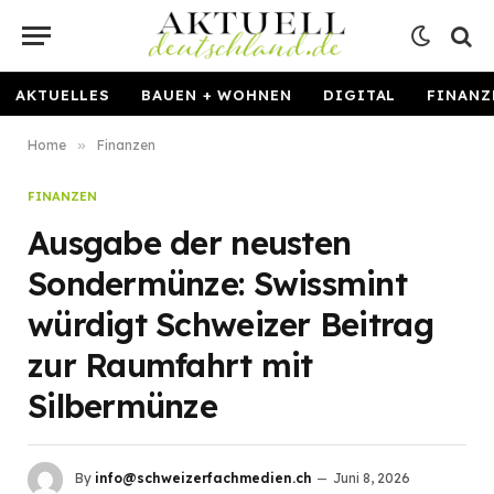
AKTUELLES
BAUEN + WOHNEN
DIGITAL
FINANZ
Home
»
Finanzen
FINANZEN
Ausgabe der neusten
Sondermünze: Swissmint
würdigt Schweizer Beitrag
zur Raumfahrt mit
Silbermünze
By
info@schweizerfachmedien.ch
Juni 8, 2026