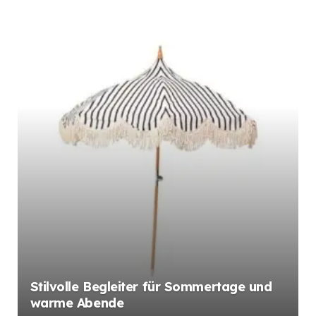
Stilvolle Begleiter für Sommertage und
warme Abende