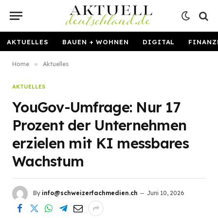
AKTUELLES
BAUEN + WOHNEN
DIGITAL
FINANZ
Home
»
Aktuelles
AKTUELLES
YouGov-Umfrage: Nur 17
Prozent der Unternehmen
erzielen mit KI messbares
Wachstum
By
info@schweizerfachmedien.ch
Juni 10, 2026