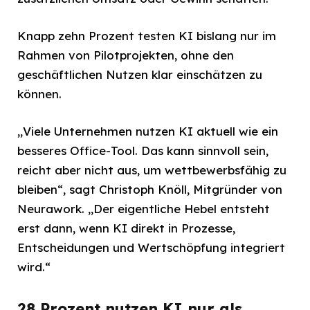
Knapp zehn Prozent testen KI bislang nur im
Rahmen von Pilotprojekten, ohne den
geschäftlichen Nutzen klar einschätzen zu
können.
„Viele Unternehmen nutzen KI aktuell wie ein
besseres Office-Tool. Das kann sinnvoll sein,
reicht aber nicht aus, um wettbewerbsfähig zu
bleiben“, sagt Christoph Knöll, Mitgründer von
Neurawork. „Der eigentliche Hebel entsteht
erst dann, wenn KI direkt in Prozesse,
Entscheidungen und Wertschöpfung integriert
wird.“
28 Prozent nutzen KI nur als