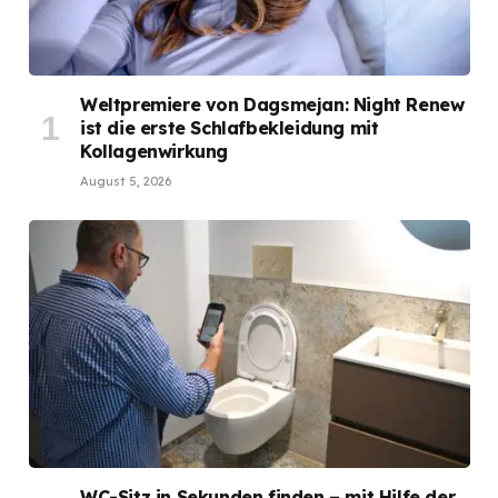
Weltpremiere von Dagsmejan: Night Renew
ist die erste Schlafbekleidung mit
Kollagenwirkung
August 5, 2026
WC-Sitz in Sekunden finden – mit Hilfe der