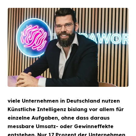
viele Unternehmen in Deutschland nutzen
Künstliche Intelligenz bislang vor allem für
einzelne Aufgaben, ohne dass daraus
messbare Umsatz- oder Gewinneffekte
entstehen. Nur 17 Prozent der Unternehmen