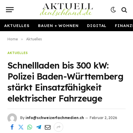
AKTUELLES
BAUEN + WOHNEN
DIGITAL
FINANZ
Home
»
Aktuelles
AKTUELLES
Schnellladen bis 300 kW:
Polizei Baden-Württemberg
stärkt Einsatzfähigkeit
elektrischer Fahrzeuge
By
info@schweizerfachmedien.ch
Februar 2, 2026