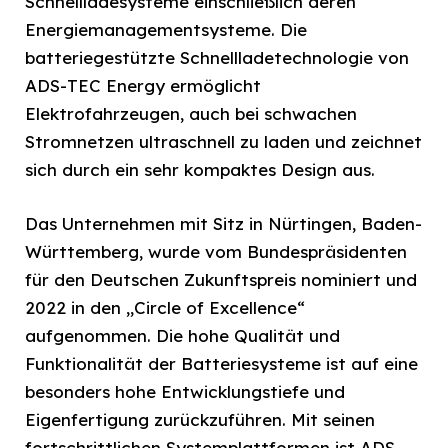
Schnellladesysteme einschließlich deren
Energiemanagementsysteme. Die
batteriegestützte Schnellladetechnologie von
ADS-TEC Energy ermöglicht
Elektrofahrzeugen, auch bei schwachen
Stromnetzen ultraschnell zu laden und zeichnet
sich durch ein sehr kompaktes Design aus.
Das Unternehmen mit Sitz in Nürtingen, Baden-
Württemberg, wurde vom Bundespräsidenten
für den Deutschen Zukunftspreis nominiert und
2022 in den „Circle of Excellence“
aufgenommen. Die hohe Qualität und
Funktionalität der Batteriesysteme ist auf eine
besonders hohe Entwicklungstiefe und
Eigenfertigung zurückzuführen. Mit seinen
fortschrittlichen Systemplattformen ist ADS-