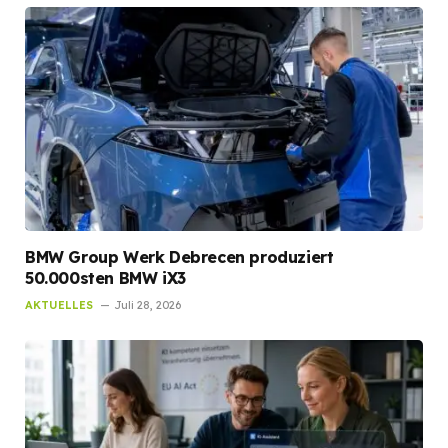
BMW Group Werk Debrecen produziert
50.000sten BMW iX3
AKTUELLES
Juli 28, 2026