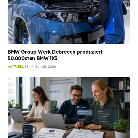
BMW Group Werk Debrecen produziert
50.000sten BMW iX3
AKTUELLES
Juli 28, 2026