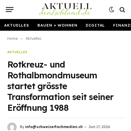
AKTUELLES
BAUEN + WOHNEN
DIGITAL
FINANZ
Home
»
Aktuelles
AKTUELLES
Rotkreuz- und
Rothalbmondmuseum
startet grösste
Transformation seit seiner
Eröffnung 1988
By
info@schweizerfachmedien.ch
Juni 17, 2026