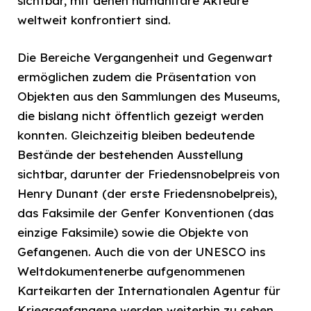
sichtbar, mit denen humanitäre Akteure
weltweit konfrontiert sind.
Die Bereiche Vergangenheit und Gegenwart
ermöglichen zudem die Präsentation von
Objekten aus den Sammlungen des Museums,
die bislang nicht öffentlich gezeigt werden
konnten. Gleichzeitig bleiben bedeutende
Bestände der bestehenden Ausstellung
sichtbar, darunter der Friedensnobelpreis von
Henry Dunant (der erste Friedensnobelpreis),
das Faksimile der Genfer Konventionen (das
einzige Faksimile) sowie die Objekte von
Gefangenen. Auch die von der UNESCO ins
Weltdokumentenerbe aufgenommenen
Karteikarten der Internationalen Agentur für
Kriegsgefangene werden weiterhin zu sehen