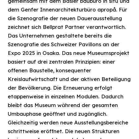
gemeinsam mit dem Basler baubüro in situ und
dem Genfer Innenarchitekturbüro apropå. Für
die Szenografie der neuen Dauerausstellung
zeichnet sich Bellprat Partner verantwortlich.
Das Unternehmen gestaltete bereits die
Szenografie des Schweizer Pavillons an der
Expo 2025 in Osaka. Das neue Museumsprojekt
basiert auf drei zentralen Prinzipien: einer
offenen Baustelle, konsequenter
Kreislaufwirtschaft und der aktiven Beteiligung
der Bevölkerung. Die Erneuerung erfolgt
etappenweise in einzelnen Modulen. Dadurch
bleibt das Museum während der gesamten
Umbauphase geöffnet und zugänglich.
Gleichzeitig werden neue Ausstellungsbereiche
schrittweise eröffnet. Die neuen Strukturen