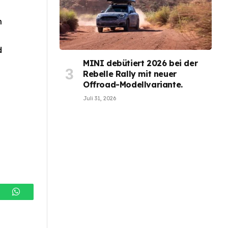
n
d
MINI debütiert 2026 bei der
Rebelle Rally mit neuer
Offroad-Modellvariante.
Juli 31, 2026
gram
WhatsApp