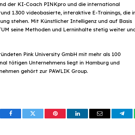
ind der KI-Coach PINKpro und die international
und 1.300 videobasierte, interaktive E-Trainings, die i
ung stehen. Mit Künstlicher Intelligenz und auf Basis
UM seine Methoden und Lerninhalte stetig weiter un
ndeten Pink University GmbH mit mehr als 100
onal tätigen Unternehmens liegt in Hamburg und
rnehmen gehört zur PAWLIK Group.
Facebook
Twitter
Pinterest
LinkedIn
Email
Tele