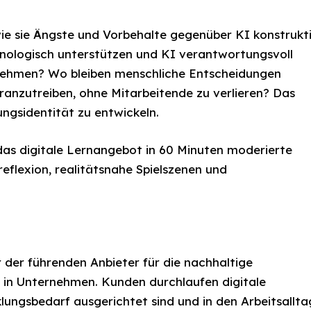
wie sie Ängste und Vorbehalte gegenüber KI konstrukt
hnologisch unterstützen und KI verantwortungsvoll
rnehmen? Wo bleiben menschliche Entscheidungen
ranzutreiben, ohne Mitarbeitende zu verlieren? Das
rungsidentität zu entwickeln.
das digitale Lernangebot in 60 Minuten moderierte
eflexion, realitätsnahe Spielszenen und
er führenden Anbieter für die nachhaltige
ls in Unternehmen. Kunden durchlaufen digitale
klungsbedarf ausgerichtet sind und in den Arbeitsallta