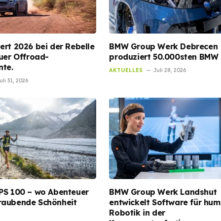
ert 2026 bei der Rebelle
BMW Group Werk Debrecen
euer Offroad-
produziert 50.000sten BMW 
nte.
AKTUELLES
Juli 28, 2026
uli 31, 2026
PS 100 – wo Abenteuer
BMW Group Werk Landshut
raubende Schönheit
entwickelt Software für hu
Robotik in der