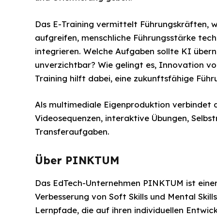
Das E-Training vermittelt Führungskräften, 
aufgreifen, menschliche Führungsstärke tec
integrieren. Welche Aufgaben sollte KI übe
unverzichtbar? Wie gelingt es, Innovation vo
Training hilft dabei, eine zukunftsfähige Füh
Als multimediale Eigenproduktion verbindet 
Videosequenzen, interaktive Übungen, Selbstr
Transferaufgaben.
Über PINKTUM
Das EdTech-Unternehmen PINKTUM ist einer d
Verbesserung von Soft Skills und Mental Skil
Lernpfade, die auf ihren individuellen Entwic