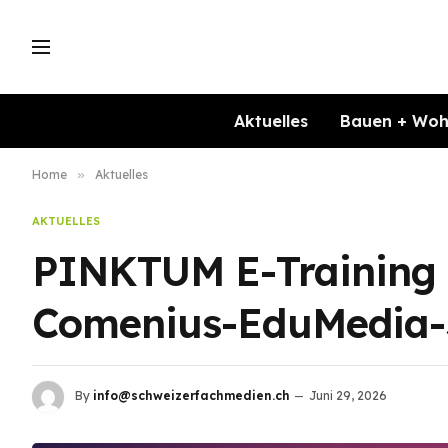
Aktuelles
Bauen + Wo
Home
»
Aktuelles
AKTUELLES
PINKTUM E-Training z
Comenius-EduMedia-S
By
info@schweizerfachmedien.ch
Juni 29, 2026