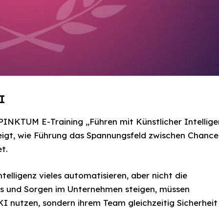
I
INKTUM E-Training „Führen mit Künstlicher Intellige
zeigt, wie Führung das Spannungsfeld zwischen Chanc
t.
lligenz vieles automatisieren, aber nicht die
is und Sorgen im Unternehmen steigen, müssen
KI nutzen, sondern ihrem Team gleichzeitig Sicherheit