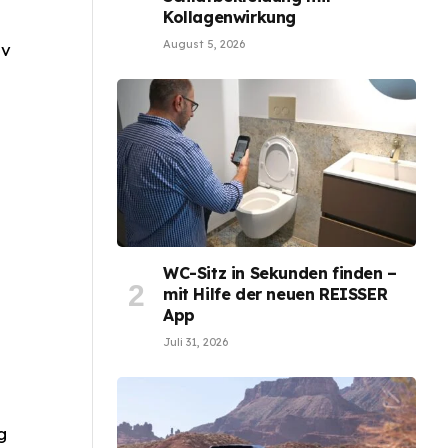
Kollagenwirkung
August 5, 2026
iv
WC-Sitz in Sekunden finden –
mit Hilfe der neuen REISSER
App
Juli 31, 2026
g