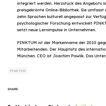
integriert werden. Herzstück des Angebots s
preisgekrönte Online-Bibliothek. Sie umfasst r
zehn Sprachen kulturell angepasst zur Verfüg
psychologischer Forschung entwickelt PINKT
setzt neue Lernimpulse in Unternehmen.
PINKTUM ist der Markenname der 2010 gegrü
Mitarbeitenden. Der Hauptsitz des internati
München. CEO ist Joachim Pawlik. Das Unte
PINKTUM
SHARE.