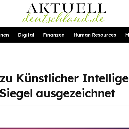
hnen
Digital
Finanzen
Human Resources
M
u Künstlicher Intellige
iegel ausgezeichnet