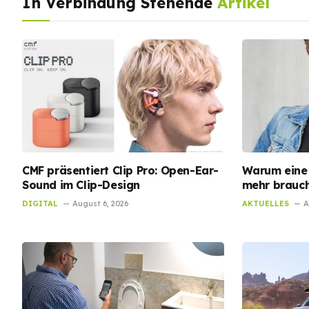
In Verbindung Stehende
Artikel
CMF präsentiert Clip Pro: Open-Ear-
Warum eine 
Sound im Clip-Design
mehr brauch
DIGITAL
August 6, 2026
AKTUELLES
A