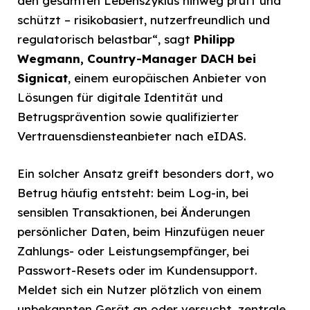
den gesamten Lebenszyklus hinweg prüft und
schützt – risikobasiert, nutzerfreundlich und
regulatorisch belastbar“, sagt
Philipp
Wegmann, Country-Manager DACH bei
Signicat
, einem europäischen Anbieter von
Lösungen für digitale Identität und
Betrugsprävention sowie qualifizierter
Vertrauensdiensteanbieter nach eIDAS.
Ein solcher Ansatz greift besonders dort, wo
Betrug häufig entsteht: beim Log-in, bei
sensiblen Transaktionen, bei Änderungen
persönlicher Daten, beim Hinzufügen neuer
Zahlungs- oder Leistungsempfänger, bei
Passwort-Resets oder im Kundensupport.
Meldet sich ein Nutzer plötzlich von einem
unbekannten Gerät an oder versucht, zentrale