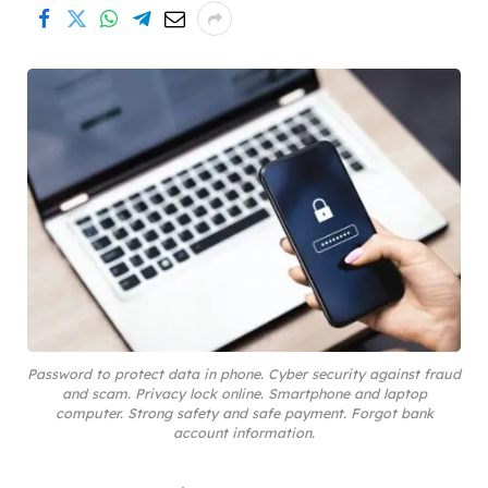
Password to protect data in phone. Cyber security against fraud
and scam. Privacy lock online. Smartphone and laptop
computer. Strong safety and safe payment. Forgot bank
account information.