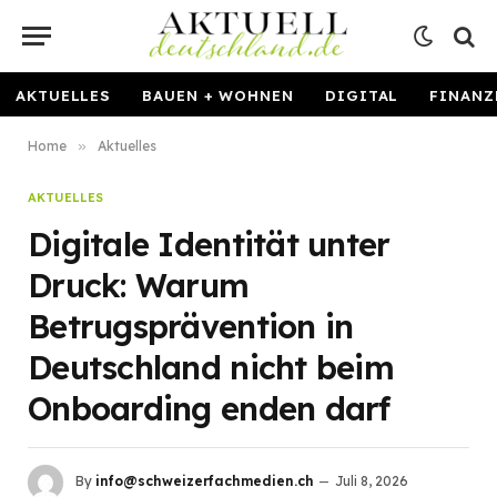
AKTUELLES
BAUEN + WOHNEN
DIGITAL
FINANZ
Home
»
Aktuelles
AKTUELLES
Digitale Identität unter
Druck: Warum
Betrugsprävention in
Deutschland nicht beim
Onboarding enden darf
By
info@schweizerfachmedien.ch
Juli 8, 2026