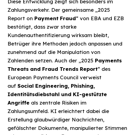
Diese Entwicklung zeigt sich besonders im
Zahlungsverkehr. Der gemeinsame „2025
Report on
Payment Fraud
“ von EBA und EZB
bestätigt, dass zwar starke
Kundenauthentifizierung wirksam bleibt,
Betrüger ihre Methoden jedoch anpassen und
zunehmend auf die Manipulation von
Zahlenden setzen. Auch der „2025
Payments
Threats and Fraud Trends Report
“ des
European Payments Council verweist
auf
Social Engineering, Phishing,
Identitätsdiebstahl und KI-gestützte
Angriffe
als zentrale Risiken im
Zahlungsumfeld. KI erleichtert dabei die
Erstellung glaubwürdiger Nachrichten,
gefälschter Dokumente, manipulierter Stimmen