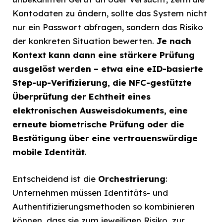
Kontodaten zu ändern, sollte das System nicht
nur ein Passwort abfragen, sondern das Risiko
der konkreten Situation bewerten.
Je nach
Kontext kann dann eine stärkere Prüfung
ausgelöst werden – etwa eine eID-basierte
Step-up-Verifizierung, die NFC-gestützte
Überprüfung der Echtheit eines
elektronischen Ausweisdokuments, eine
erneute biometrische Prüfung oder die
Bestätigung über eine vertrauenswürdige
mobile Identität
.
Entscheidend ist die
Orchestrierung
:
Unternehmen müssen Identitäts- und
Authentifizierungsmethoden so kombinieren
können, dass sie zum jeweiligen Risiko, zur