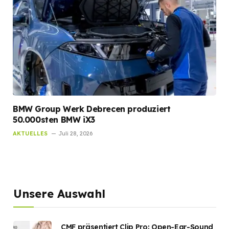
BMW Group Werk Debrecen produziert
50.000sten BMW iX3
AKTUELLES
Juli 28, 2026
Unsere Auswahl
CMF präsentiert Clip Pro: Open-Ear-Sound