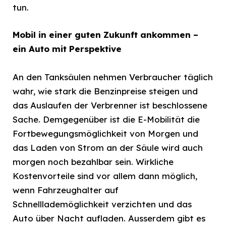
tun.
Mobil in einer guten Zukunft ankommen –
ein Auto mit Perspektive
An den Tanksäulen nehmen Verbraucher täglich
wahr, wie stark die Benzinpreise steigen und
das Auslaufen der Verbrenner ist beschlossene
Sache. Demgegenüber ist die E-Mobilität die
Fortbewegungsmöglichkeit von Morgen und
das Laden von Strom an der Säule wird auch
morgen noch bezahlbar sein. Wirkliche
Kostenvorteile sind vor allem dann möglich,
wenn Fahrzeughalter auf
Schnelllademöglichkeit verzichten und das
Auto über Nacht aufladen. Ausserdem gibt es