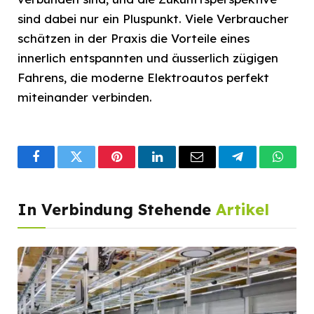
sind dabei nur ein Pluspunkt. Viele Verbraucher
schätzen in der Praxis die Vorteile eines
innerlich entspannten und äusserlich zügigen
Fahrens, die moderne Elektroautos perfekt
miteinander verbinden.
Facebook
Twitter
Pinterest
LinkedIn
Email
Telegram
What
In Verbindung Stehende
Artikel