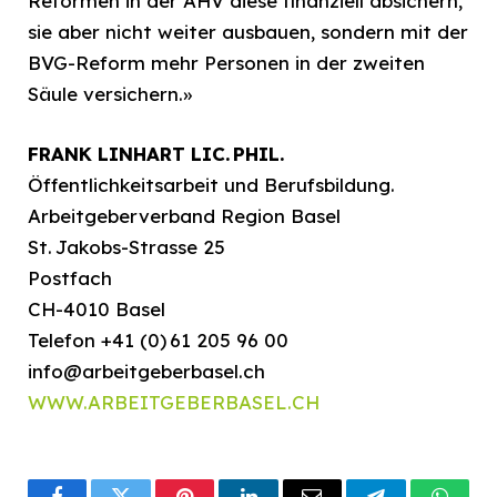
Reformen in der AHV diese finanziell absichern,
sie aber nicht weiter ausbauen, sondern mit der
BVG-Reform mehr Personen in der zweiten
Säule versichern.»
FRANK LINHART LIC. PHIL.
Öffentlichkeitsarbeit und Berufsbildung.
Arbeitgeberverband Region Basel
St. Jakobs-Strasse 25
Postfach
CH-4010 Basel
Telefon +41 (0) 61 205 96 00
info@arbeitgeberbasel.ch
WWW.ARBEITGEBERBASEL.CH