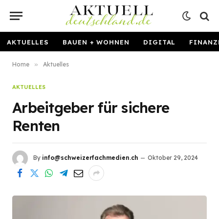
AKTUELLES
BAUEN + WOHNEN
DIGITAL
FINANZ
Home
»
Aktuelles
AKTUELLES
Arbeitgeber für sichere
Renten
By
info@schweizerfachmedien.ch
Oktober 29, 2024