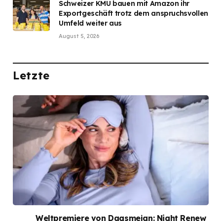
Schweizer KMU bauen mit Amazon ihr
Exportgeschäft trotz dem anspruchsvollen
Umfeld weiter aus
August 5, 2026
Letzte
Weltpremiere von Dagsmejan: Night Renew